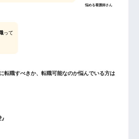
悩める看護師さん
職
って
に転職すべきか、転職可能なのか悩んでいる方は
験』