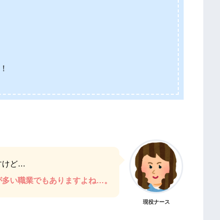
！
すけど…
が多い職業でもありますよね…。
現役ナース