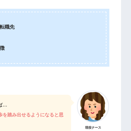
転職先
徴
ば…
歩を踏み出せるようになると思
現役ナース