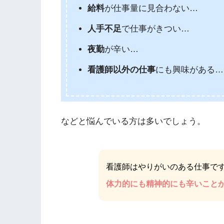
給料
が仕事量に見合わない…
人手不足
で仕事がきつい…
夜勤
が辛い…
看護師以外の仕事
にも興味がある…
などと悩んでいる方は多いでしょう。
看護師はやりがいのある仕事で
体力的にも精神的にも辛いこと