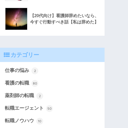
【20代向け】看護師辞めたいなら、
今すぐ行動すべき話【私は辞めた】
カテゴリー
仕事の悩み
2
看護の転職
80
薬剤師の転職
2
転職エージェント
50
転職ノウハウ
10