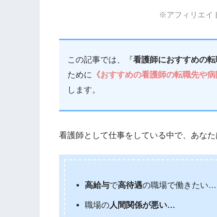
※アフィリエイ
この記事では、『
看護師におすすめの転
ために
《おすすめの看護師の転職先や病
します。
看護師として仕事をしている中で、
あなた
高給与
で
高待遇
の職場で働きたい…
職場の
人間関係が悪い…