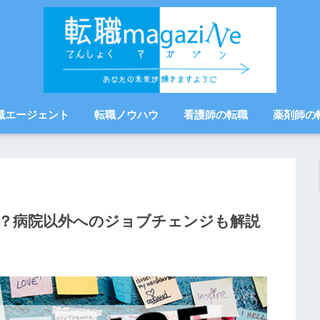
職エージェント
転職ノウハウ
看護師の転職
薬剤師の
？病院以外へのジョブチェンジも解説