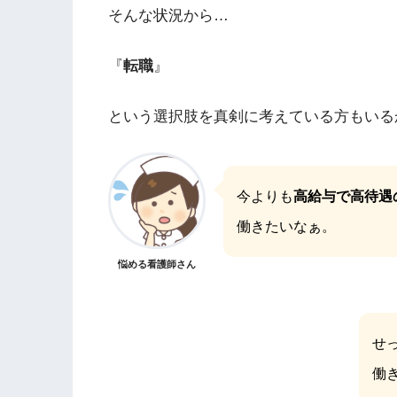
そんな状況から…
『
転職
』
という選択肢を真剣に考えている方もいる
今よりも
高給与で高待遇
働きたいなぁ。
悩める看護師さん
せ
働