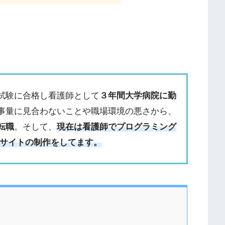
試験に合格し看護師として
３年間大学病院に勤
事量に見合わないことや職場環境の悪さから、
転職
。そして、
現在は看護師でプログラミング
bサイトの制作をしてます。