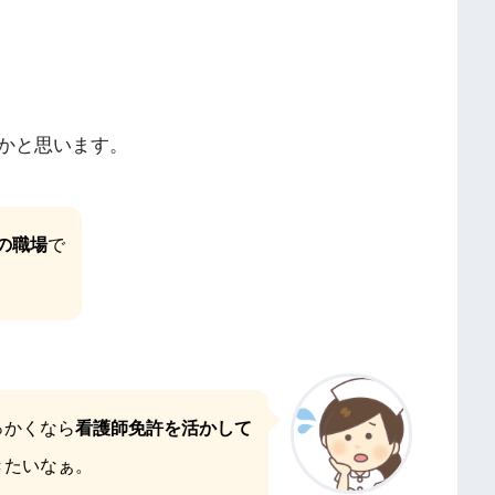
かと思います。
の職場
で
っかくなら
看護師免許を活かして
きたいなぁ。