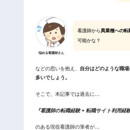
看護師から
異業種への転
可能かな？
悩める看護師さん
などの思いを抱え、
自分はどのような職場
多いでしょう。
そこで、本記事では過去に…
『看護師の転職経験 + 転職サイト利用経
のある現役看護師の筆者が…