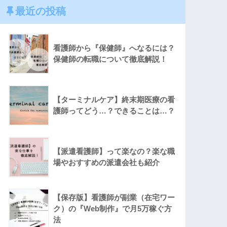
最近の投稿
看護師から『保健師』へなるには？
保健師の転職について徹底解説！
【ターミナルケア】終末期医療の看
護師ってどう…？できることは…？
【派遣看護師】って楽なの？楽な職
場やおすすめの派遣会社も紹介
【保存版】看護師が副業（在宅ワー
ク）の『Web制作』で月5万稼ぐ方
法