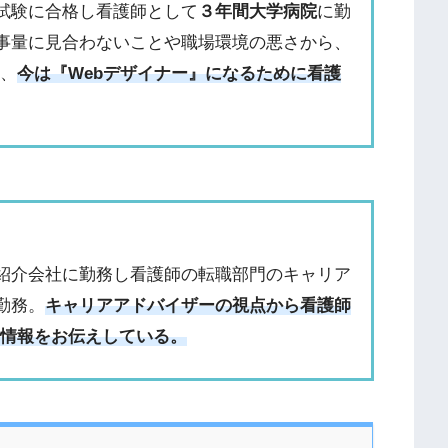
試験に合格し看護師として
３年間大学病院
に勤
事量に見合わないことや職場環境の悪さから、
て、
今は『Webデザイナー』になるために看護
紹介会社に勤務し看護師の転職部門のキャリア
勤務。
キャリアアドバイザーの視点から看護師
に情報をお伝えしている。