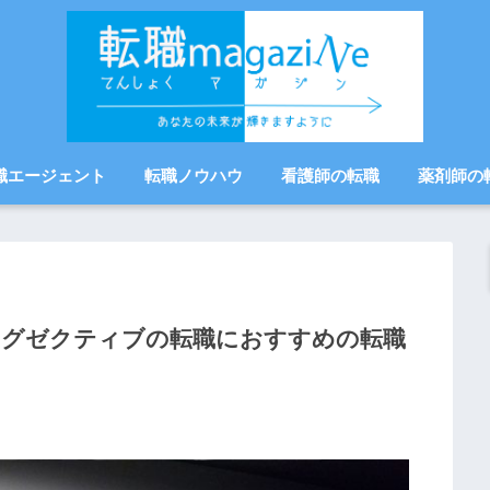
職エージェント
転職ノウハウ
看護師の転職
薬剤師の
・エグゼクティブの転職におすすめの転職