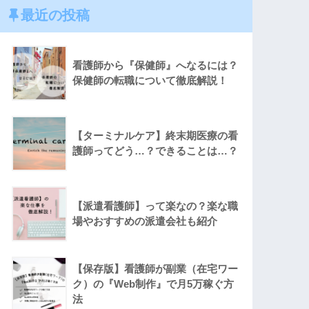
最近の投稿
看護師から『保健師』へなるには？
保健師の転職について徹底解説！
【ターミナルケア】終末期医療の看
護師ってどう…？できることは…？
【派遣看護師】って楽なの？楽な職
場やおすすめの派遣会社も紹介
【保存版】看護師が副業（在宅ワー
ク）の『Web制作』で月5万稼ぐ方
法