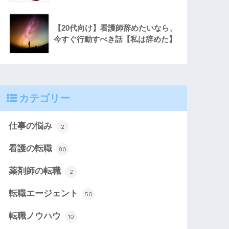
【20代向け】看護師辞めたいなら、
今すぐ行動すべき話【私は辞めた】
カテゴリー
仕事の悩み
2
看護の転職
80
薬剤師の転職
2
転職エージェント
50
転職ノウハウ
10