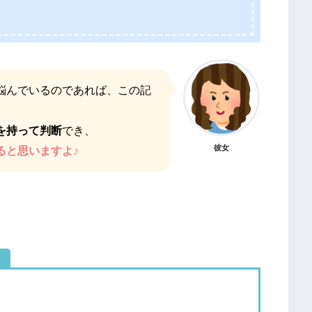
悩んでいるのであれば、この記
を持って判断
でき、
彼女
ると思いますよ♪
）