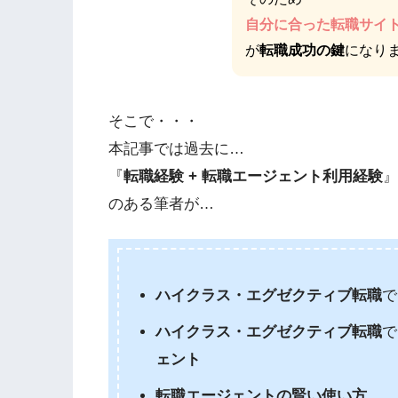
自分に合った転職サイ
が
転職成功の鍵
になり
そこで・・・
本記事では過去に…
『
転職経験 + 転職エージェント利用経験
』
のある筆者が…
ハイクラス・エグゼクティブ転職
で
ハイクラス・エグゼクティブ転職
で
ェント
転職エージェントの賢い使い方