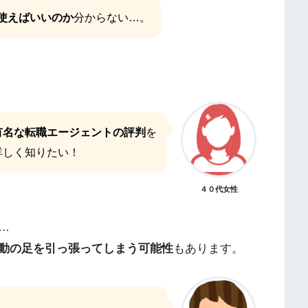
使えばいいのか
分からない…。
有名な転職エージェントの評判
を
詳しく知りたい！
４０代女性
…
動の足を引っ張ってしまう可能性
もあります。