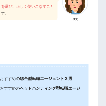
トを選び、正しく使いこなすこと
ます。
彼女
おすすめの
総合型転職エージェント３選
おすすめの
ヘッドハンティング型転職エージ