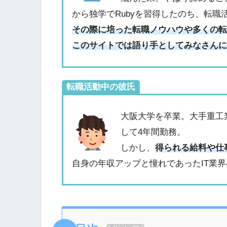
から独学でRubyを習得したのち、転職
その際に培った転職ノウハウや多くの
このサイトでは語り手としてみなさん
転職活動中の彼氏
大阪大学を卒業。大手重工
して4年間勤務。
しかし、
得られる給料や仕
自身の年収アップと憧れであったIT業