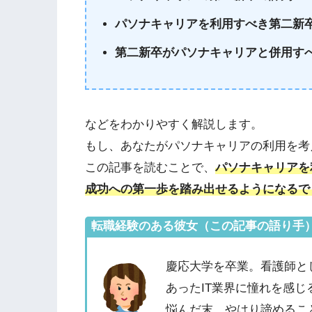
パソナキャリアを利用すべき第二新
第二新卒がパソナキャリアと併用す
などをわかりやすく解説します。
もし、あなたが
パソナキャリアの利用
を考
この記事を読むことで、
パソナキャリアを
成功への第一歩を踏み出せる
ようになるで
転職経験のある彼女（この記事の語り手
慶応大学を卒業。看護師と
あったIT業界に憧れを感じ
悩んだ末、やはり諦めるこ