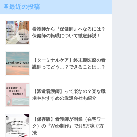
最近の投稿
看護師から『保健師』へなるには？
保健師の転職について徹底解説！
【ターミナルケア】終末期医療の看
護師ってどう…？できることは…？
【派遣看護師】って楽なの？楽な職
場やおすすめの派遣会社も紹介
【保存版】看護師が副業（在宅ワー
ク）の『Web制作』で月5万稼ぐ方
法