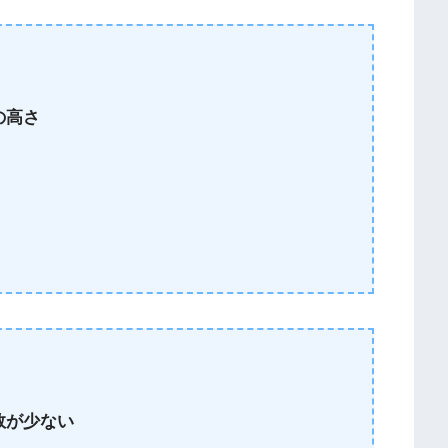
の高さ
数が少ない