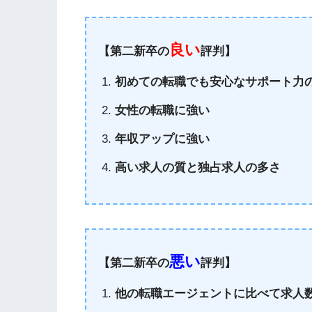
良い
【第二新卒の
評判】
初めての転職でも安心なサポート力
女性の転職に強い
年収アップに強い
高い求人の質と独占求人の多さ
悪い
【第二新卒の
評判】
他の転職エージェントに比べて求人