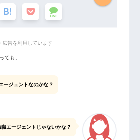
LINE
ト広告を利用しています
っても、
エージェントなのかな
？
転職エージェントじゃないかな？