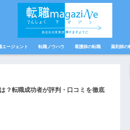
職エージェント
転職ノウハウ
看護師の転職
薬剤師の
は？転職成功者が評判・口コミを徹底