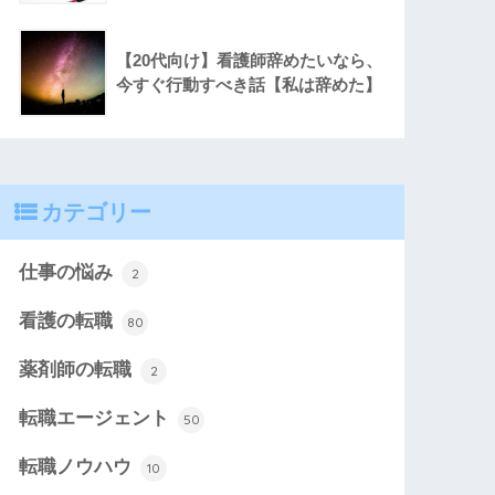
【20代向け】看護師辞めたいなら、
今すぐ行動すべき話【私は辞めた】
カテゴリー
仕事の悩み
2
看護の転職
80
薬剤師の転職
2
転職エージェント
50
転職ノウハウ
10