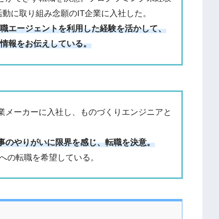
活動に取り組み念願のIT企業に入社した。
転職エージェントを利用した経験を活かして、
に情報をお伝えしている。
業メーカーに入社し、ものづくりエンジニアと
事のやりがいに限界を感じ、転職を決意。
界への転職を希望している。