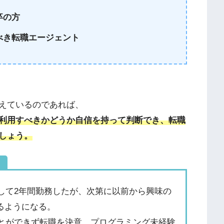
卒の方
べき転職エージェント
えているのであれば、
利用すべきかどうか自信を持って判断でき、転職
しょう。
）
して2年間勤務したが、次第に以前から興味の
るようになる。
とができず転職を決意。プログラミング未経験