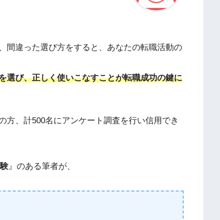
、間違った選び方をすると、あなたの転職活動の
を選び、正しく使いこなすことが転職成功の鍵に
の方、計500名にアンケート調査を行い
信用でき
経験
』のある筆者が、