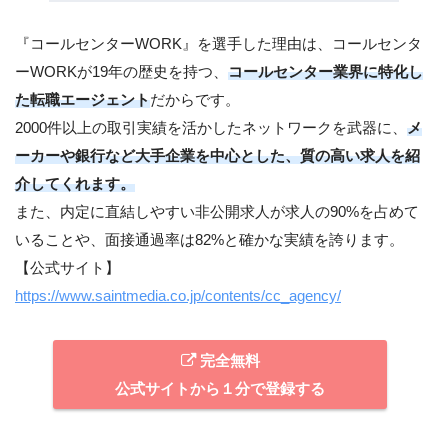
『コールセンターWORK』を選手した理由は、コールセンタ
ーWORKが19年の歴史を持つ、
コールセンター業界に特化し
た転職エージェント
だからです。
2000件以上の取引実績を活かしたネットワークを武器に、
メ
ーカーや銀行など大手企業を中心とした、質の高い求人を紹
介してくれます。
また、内定に直結しやすい非公開求人が求人の90%を占めて
いることや、面接通過率は82%と確かな実績を誇ります。
【公式サイト】
https://www.saintmedia.co.jp/contents/cc_agency/
完全無料
公式サイトから１分で登録する