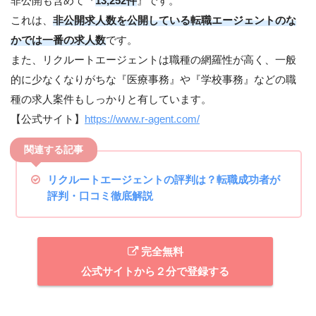
非公開も含めて『
13,252件
』です。
これは、
非公開求人数を公開している転職エージェントのな
かでは一番の求人数
です。
また、リクルートエージェントは職種の網羅性が高く、一般
的に少なくなりがちな『医療事務』や『学校事務』などの職
種の求人案件もしっかりと有しています。
【公式サイト】
https://www.r-agent.com/
リクルートエージェントの評判は？転職成功者が
評判・口コミ徹底解説
完全無料
公式サイトから２分で登録する