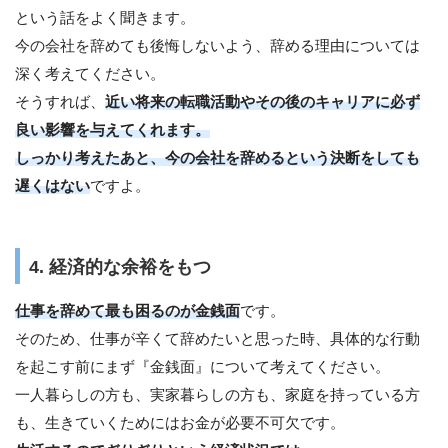
という話をよく聞きます。
今の会社を辞めても後悔しないよう、辞める理由については
深く考えてください。
そうすれば、
近い将来の転職活動やその後のキャリアに必ず
良い影響を与えてくれます。
しっかり考えたあと、今の会社を辞めるという決断をしても
遅くはない
ですよ。
4. 経済的な余裕をもつ
仕事を辞めて最も困るのが金銭面
です。
そのため、仕事が辛くて辞めたいと思った時、具体的な行動
を起こす前にまず『金銭面』について考えてください。
一人暮らしの方も、実家暮らしの方も、家庭を持っている方
も、生きていくためにはお金が必要不可欠です。