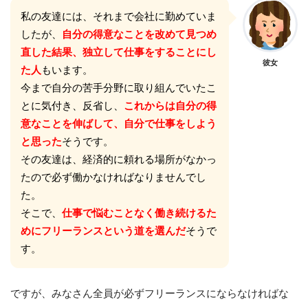
私の友達には、それまで会社に勤めていま
したが、
自分の得意なことを改めて見つめ
直した結果、独立して仕事をすることにし
彼女
た人
もいます。
今まで自分の苦手分野に取り組んでいたこ
とに気付き、反省し、
これからは自分の得
意なことを伸ばして、自分で仕事をしよう
と思った
そうです。
その友達は、経済的に頼れる場所がなかっ
たので必ず働かなければなりませんでし
た。
そこで、
仕事で悩むことなく働き続けるた
めにフリーランスという道を選んだ
そうで
す。
ですが、みなさん全員が必ずフリーランスにならなければな