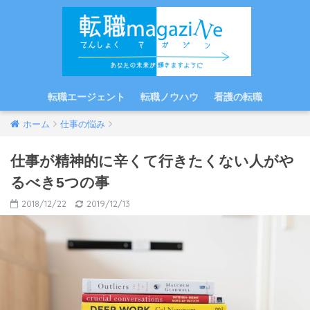
転職エージェント
転職ノウハウ
看護の転職
ホーム
仕事の悩み
仕事が精神的に辛くて行きたくない人がや
るべき5つの事
2018/12/22
2019/12/13