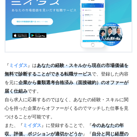
『
ミイダス
』は
あなたの経験・スキルから現在の市場価値を
無料で診断することができる転職サービス
で、登録した内容
を元に
企業から書類選考合格済み（面接確約）のオファーが
届く仕組み
です。
自ら求人に応募するのではなく、あなたの経験・スキルに関
心を持った企業からオファーがくるのでマッチした仕事を見
つけることが可能です。
また、『
ミイダス
』に登録することで、『
今のあなたの年
収、評価、ポジションが適切かどうか
』『
自分と同じ経歴の