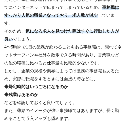
でにインターネットで広まってしまっているため、
事務職は
すっかり人気の職業となっており、求人数が減少
していま
す。
そのため、
気になる求人を見つけた際はすぐに行動した方が
良い
でしょう。
4〜5時間で1日の業務が終わることもある事務職は、隠れてネ
ットサーフィンや社外を散歩できる時間があり、営業職など
の他の職種に比べると仕事量も比較的少ないです。
しかし、企業の規模や業界によっては激務の事務職もあるた
め、実際に転職をするときには面接の時などに、
◆帰宅時間はいつごろになるのか
◆残業はあるのか
などを確認しておくと良いでしょう。
また、薄給のイメージが強い事務職ではありますが、長く勤
めることで収入アップも望めます。