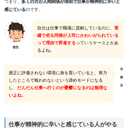
つまり、
多くの方が人間関係が理由で仕事が精神的に辛いと
感じている
のです。
自分は仕事で職場に貢献しているのに、
実
績で劣る同僚が上司にかわいがられている
って理由で昇進する
っていうケースとかあ
彼氏
るよね。
適正に評価されない環境に身を置いていると、努力
彼
したところで報われないという諦めモードになる
女
し、
だんだん仕事へ行くのが憂鬱になるのは無理な
いよね。
仕事が精神的に辛いと感じている人がやる