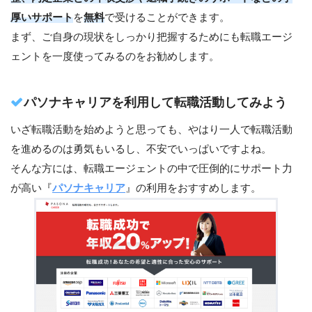
厚いサポート
を
無料
で受けることができます。
まず、ご自身の現状をしっかり把握するためにも転職エージ
ェントを一度使ってみるのをお勧めします。
パソナキャリアを利用して転職活動してみよう
いざ転職活動を始めようと思っても、やはり一人で転職活動
を進めるのは勇気もいるし、不安でいっぱいですよね。
そんな方には、転職エージェントの中で圧倒的にサポート力
が高い『
パソナキャリア
』の利用をおすすめします。