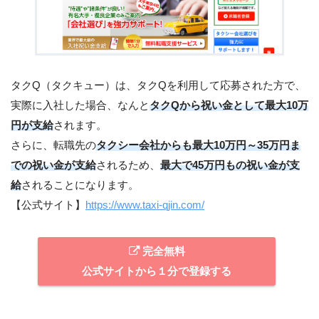
タクQ（タクキュー）は、タクQを利用して応募された方で、
実際に入社した場合、なんと
タクQから祝い金として最大10万
円が支給
されます。
さらに、転職先の
タクシー会社からも最大10万円～35万円ま
での祝い金が支給
されるため、
最大で45万円もの祝い金が支
給
されることになります。
【公式サイト】
https://www.taxi-qjin.com/
完全無料
公式サイトから１分で登録する