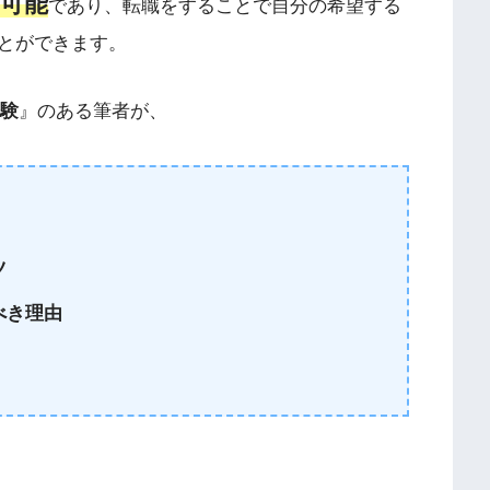
可能
であり、転職をすることで自分の希望する
とができます。
経験
』
のある筆者が、
ツ
べき理由