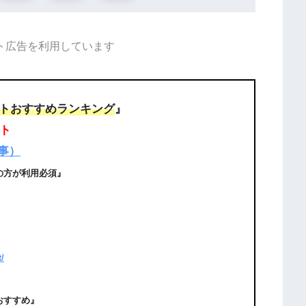
ト広告を利用しています
トおすすめランキング
』
ト
事）
方が利用必須』
t/
すすめ』