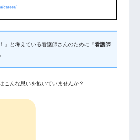
m/career/
！
』と考えている看護師さんのために『
看護師
。
はこんな思いを抱いていませんか？