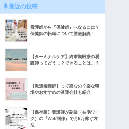
最近の投稿
看護師から『保健師』へなるには？
保健師の転職について徹底解説！
【ターミナルケア】終末期医療の看
護師ってどう…？できることは…？
【派遣看護師】って楽なの？楽な職
場やおすすめの派遣会社も紹介
【保存版】看護師が副業（在宅ワー
ク）の『Web制作』で月5万稼ぐ方
法