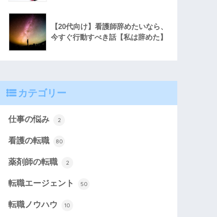
【20代向け】看護師辞めたいなら、
今すぐ行動すべき話【私は辞めた】
カテゴリー
仕事の悩み
2
看護の転職
80
薬剤師の転職
2
転職エージェント
50
転職ノウハウ
10