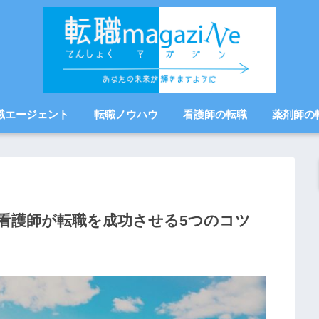
職エージェント
転職ノウハウ
看護師の転職
薬剤師の
看護師が転職を成功させる5つのコツ