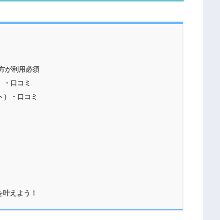
方が利用必須
）・口コミ
ト）・口コミ
を叶えよう！