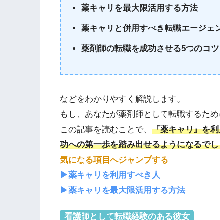
薬キャリを最大限活用する方法
薬キャリと併用すべき転職エージェ
薬剤師の転職を成功させる5つのコツ
などをわかりやすく解説します。
もし、あなたが薬剤師として転職するため
この記事を読むことで、
『薬キャリ』
を
利
功への第一歩を踏み出せる
ようになるでし
気になる項目へジャンプする
▶︎薬キャリを利用すべき人
▶︎薬キャリを最大限活用する方法
看護師として転職経験のある彼女