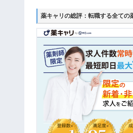
薬キャリの
総評：転職する全ての