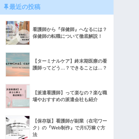
最近の投稿
看護師から『保健師』へなるには？
保健師の転職について徹底解説！
【ターミナルケア】終末期医療の看
護師ってどう…？できることは…？
【派遣看護師】って楽なの？楽な職
場やおすすめの派遣会社も紹介
【保存版】看護師が副業（在宅ワー
ク）の『Web制作』で月5万稼ぐ方
法