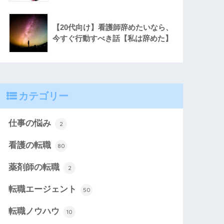
【20代向け】看護師辞めたいなら、
今すぐ行動すべき話【私は辞めた】
カテゴリー
仕事の悩み
2
看護の転職
80
薬剤師の転職
2
転職エージェント
50
転職ノウハウ
10