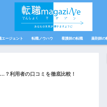
職エージェント
転職ノウハウ
看護師の転職
薬剤師の
…？利用者の口コミを徹底比較！