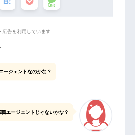
LINE
ト広告を利用しています
、
エージェントなのかな
？
転職エージェントじゃないかな？