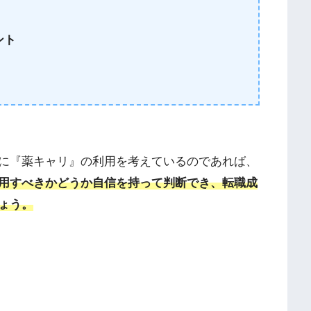
ント
に『薬キャリ』
の利用
を考えているのであれば、
用すべきかどうか自信を持って判断でき、転職成
ょう。