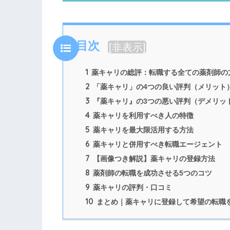
目次
[
非表示
]
1
薬キャリの総評：転職する全ての薬剤師の
2
「薬キャリ」の4つの良い評判（メリット
3
『薬キャリ』の3つの悪い評判（デメリッ
4
薬キャリを利用すべき人の特徴
5
薬キャリを最大限活用する方法
6
薬キャリと併用すべき転職エージェント
7
【画像つき解説】薬キャリの登録方法
8
薬剤師の転職を成功させる5つのコツ
9
薬キャリの評判・口コミ
10
まとめ｜薬キャリに登録して希望の転職